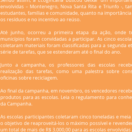
Sendo assim, a Ecogincana buscou deixar um important
envolvidas – Montenegro, Nova Santa Rita e Triunfo -, ta
estudantes, famílias e comunidade, quanto na importância 
os resíduos e no incentivo ao reúso.
Até junho, ocorreu a primeira etapa da ação, onde t
municípios foram convidadas a participar. As cinco escol
coletaram materiais foram classificadas para a segunda 
série de tarefas, que se estenderam até o final do ano.
Junto a campanha, os professores das escolas receb
realização das tarefas, como uma palestra sobre cons
oficinas sobre reciclagem.
Ao final da campanha, em novembro, os vencedores recebe
produtos para as escolas. Leia o regulamento para conh
da Campanha.
As escolas participantes coletaram cinco toneladas e meia
o objetivo de reaproveitá-los o máximo possível e revende
um total de mais de R$ 3.000,00 para as escolas envolvidas.