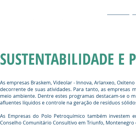
O POLO
SUSTENTABILIDADE E 
As empresas Braskem, Videolar - Innova, Arlanxeo, Oxiten
decorrente de suas atividades. Para tanto, as empresa
meio ambiente. Dentre estes programas destacam-se o mo
afluentes líquidos e controle na geração de resíduos sólido
As Empresas do Polo Petroquímico também investem em 
Conselho Comunitário Consultivo em Triunfo, Montenegro 