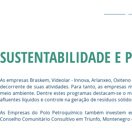
O POLO
SUSTENTABILIDADE E 
As empresas Braskem, Videolar - Innova, Arlanxeo, Oxiten
decorrente de suas atividades. Para tanto, as empresa
meio ambiente. Dentre estes programas destacam-se o mo
afluentes líquidos e controle na geração de resíduos sólido
As Empresas do Polo Petroquímico também investem em 
Conselho Comunitário Consultivo em Triunfo, Montenegro 