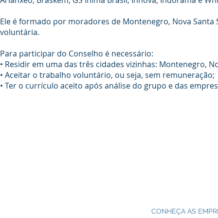
Arlanxeo, Braskem, GS Inima Brasil, Innova, Indorama e Whi
Ele é formado por moradores de Montenegro, Nova Santa Sa
voluntária.
Para participar do Conselho é necessário:
• Residir em uma das três cidades vizinhas: Montenegro, No
• Aceitar o trabalho voluntário, ou seja, sem remuneração;
• Ter o currículo aceito após análise do grupo e das empres
CONHEÇA AS EMPR