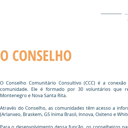
O POLO
O CONSELHO
O Conselho Comunitário Consultivo (CCC) é a conexão
comunidade. Ele é formado por 30 voluntários que rep
Montenegro e Nova Santa Rita.
Através do Conselho, as comunidades têm acesso a info
(Arlanxeo, Braskem, GS Inima Brasil, Innova, Oxiteno e Whi
Para o desenvolvimento dessa função, os conselheiros pa