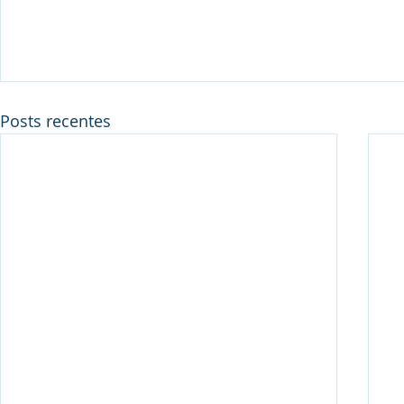
Posts recentes