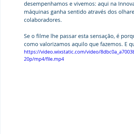
desempenhamos e vivemos: aqui na Innova,
máquinas ganha sentido através dos olhar
colaboradores.
Se o filme lhe passar esta sensação, é por
como valorizamos aquilo que fazemos. E qu
https://video.wixstatic.com/video/8dbc0a_a70
20p/mp4/file.mp4