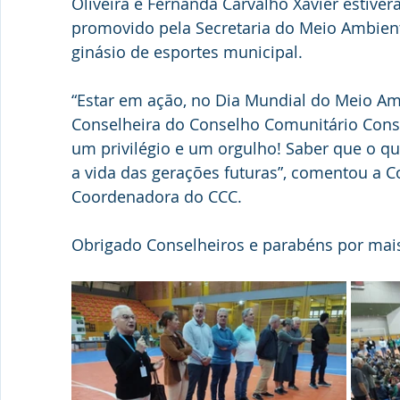
Oliveira e Fernanda Carvalho Xavier estive
promovido pela Secretaria do Meio Ambiente
ginásio de esportes municipal.
“Estar em ação, no Dia Mundial do Meio Amb
Conselheira do Conselho Comunitário Consul
um privilégio e um orgulho! Saber que o qu
a vida das gerações futuras”, comentou a Co
Coordenadora do CCC.
Obrigado Conselheiros e parabéns por mais 