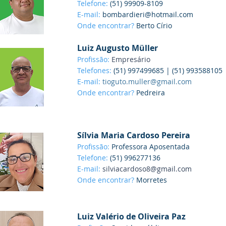
Telefone:
(51) 99909-8109
E-mail:
bombardieri@hotmail.com
Onde encontrar?
Berto Círio
Luiz Augusto Müller
Profissão:
Empresário
Telefones:
(51) 997499685 | (51) 993588105
E-mail:
tioguto.muller@gmail.com
Onde encontrar?
Pedreira
Sílvia Maria Cardoso Pereira
Profissão:
Professora Aposentada
Telefone:
(51) 996277136
E-mail:
silviacardoso8@gmail.com
Onde encontrar?
Morretes
Luiz Valério de Oliveira Paz