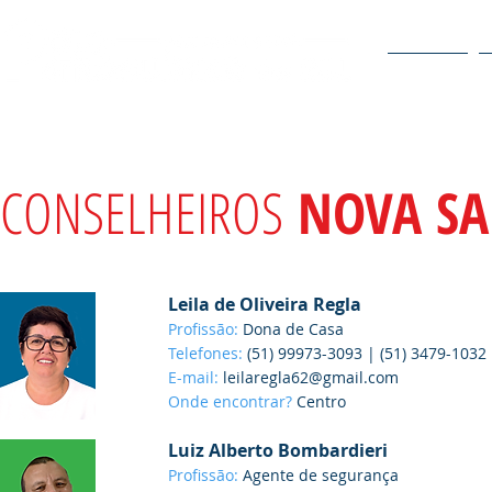
O POLO
CONSELHEIROS
NOVA SA
Leila de Oliveira Regla
Profissão:
Dona de Casa
Telefones:
(51) 99973-3093 | (51) 3479-1032
E-mail:
leilaregla62@gmail.com
Onde encontrar?
Centro
Luiz Alberto Bombardieri
Profissão:
Agente de segurança