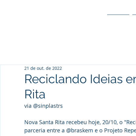
O POLO
21 de out. de 2022
Reciclando Ideias 
Rita
via @sinplastrs
Nova Santa Rita recebeu hoje, 20/10, o "Rec
parceria entre a @braskem e o Projeto Repe