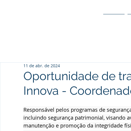
O POLO
11 de abr. de 2024
Oportunidade de tr
Innova - Coordena
Responsável pelos programas de segurança
incluindo segurança patrimonial, visando av
manutenção e promoção da integridade físic