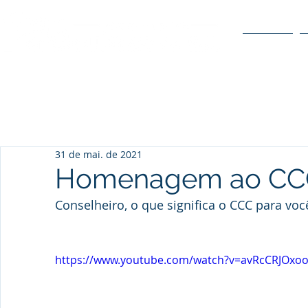
O POLO
31 de mai. de 2021
Homenagem ao CCC
Conselheiro, o que significa o CCC para voc
https://www.youtube.com/watch?v=avRcCRJOxo