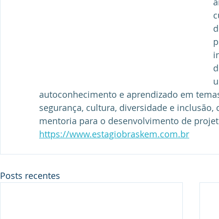
a
c
d
p
i
d
u
autoconhecimento e aprendizado em temas 
segurança, cultura, diversidade e inclusão,
mentoria para o desenvolvimento de projet
https://www.estagiobraskem.com.br
Posts recentes