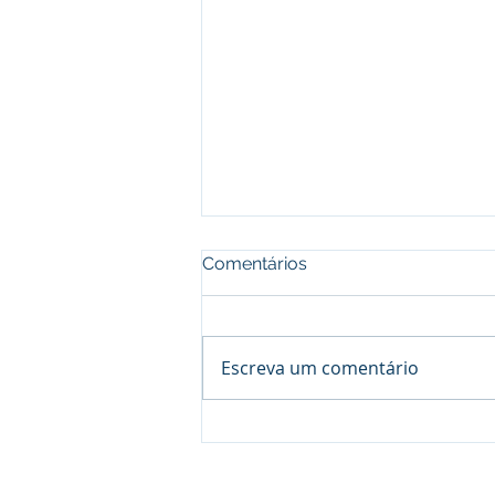
Comentários
Escreva um comentário
Processo seletivo do Curso 