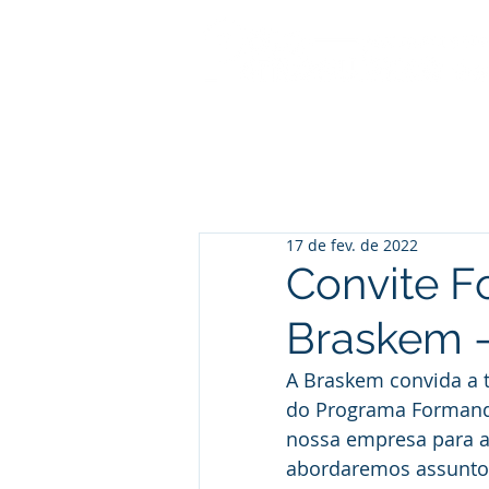
17 de fev. de 2022
Convite 
Braskem - 
A Braskem convida a t
do Programa Formando
nossa empresa para a
abordaremos assuntos