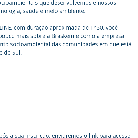
ocioambientais que desenvolvemos e nossos 
cnologia, saúde e meio ambiente.
INE, com duração aproximada de 1h30, você 
pouco mais sobre a Braskem e como a empresa 
nto socioambiental das comunidades em que está 
 do Sul. 
pós a sua inscrição, enviaremos o link para acesso 