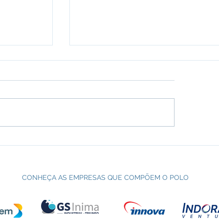
Técnico
CCC presente no Meeting
teio
Paralímpico!
CONHEÇA AS EMPRESAS QUE COMPÕEM O POLO