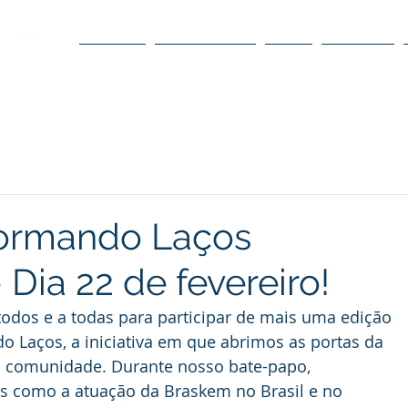
O POLO
O CONSELHO
O DC
DÚVIDAS
Formando Laços
Dia 22 de fevereiro!
odos e a todas para participar de mais uma edição 
 Laços, a iniciativa em que abrimos as portas da 
 comunidade. Durante nosso bate-papo, 
 como a atuação da Braskem no Brasil e no 