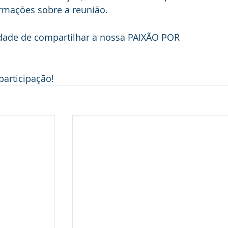
rmações sobre a reunião.
dade de compartilhar a nossa PAIXÃO POR 
articipação!