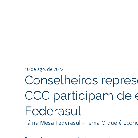
O POLO
10 de ago. de 2022
Conselheiros repre
CCC participam de 
Federasul
Tá na Mesa Federasul - Tema O que é Econo