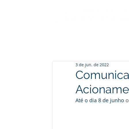
3 de jun. de 2022
Comunica
Acionamen
Até o dia 8 de junho 
o