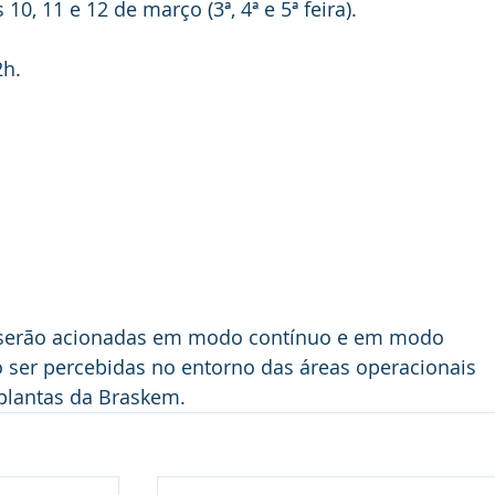
0, 11 e 12 de março (3ª, 4ª e 5ª feira).
2h.
 serão acionadas em modo contínuo e em modo 
 ser percebidas no entorno das áreas operacionais 
plantas da Braskem.