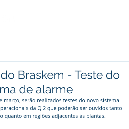
O POLO
O CONSELHO
O DC
DÚVIDAS
do Braskem - Teste do
ema de alarme
de março, serão realizados testes do novo sistema 
peracionais da Q 2 que poderão ser ouvidos tanto 
o quanto em regiões adjacentes às plantas.