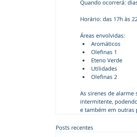
Quando ocorrerá: dias 1
Horário: das 17h às 2
Áreas envolvidas:
﻿﻿Aromáticos
Olefinas 1
﻿﻿Eteno Verde
Utilidades
﻿﻿Olefinas 2
As sirenes de alarme
intermitente, podendo
e também em outras 
Posts recentes