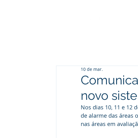
10 de mar.
Comunica
novo sist
Nos dias 10, 11 e 12 
de alarme das áreas o
nas áreas em avaliaçã