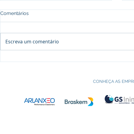
Comentários
Escreva um comentário
Processo seletivo do Curso Técnico
C
em Petroquímica | SENAI Esteio
P
CONHEÇA AS EMPR