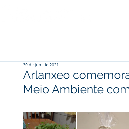
O POLO
30 de jun. de 2021
Arlanxeo comemora
Meio Ambiente co