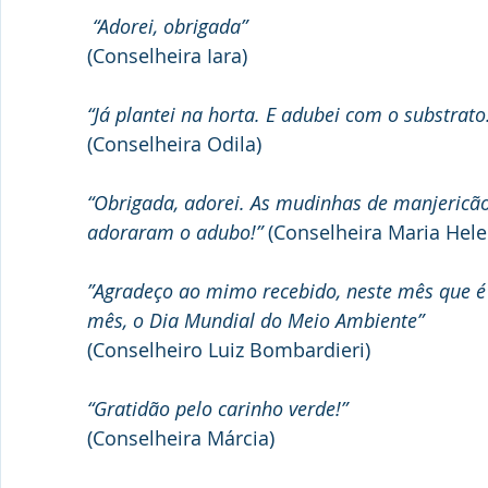
 “Adorei, obrigada”
(Conselheira Iara)
“Já plantei na horta. E adubei com o substrato
(Conselheira Odila)
“Obrigada, adorei. As mudinhas de manjericã
adoraram o adubo!” 
(Conselheira Maria Hele
”Agradeço ao mimo recebido, neste mês que 
mês, o Dia Mundial do Meio Ambiente”
(Conselheiro Luiz Bombardieri)
“Gratidão pelo carinho verde!”
(Conselheira Márcia)