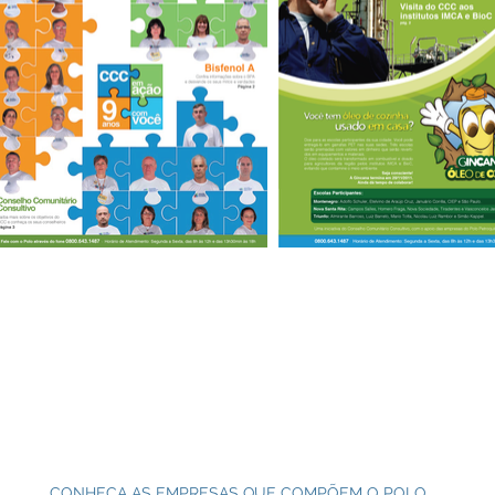
CONHEÇA AS EMPRESAS QUE COMPÕEM O POLO