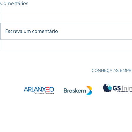
Comentários
Escreva um comentário
Processo seletivo do Curso Técnico
C
em Petroquímica | SENAI Esteio
P
CONHEÇA AS EMPR