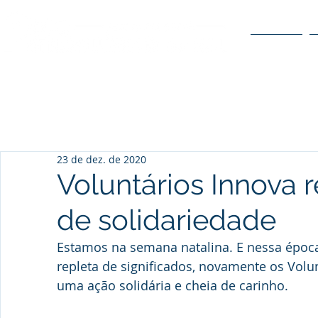
O POLO
23 de dez. de 2020
Voluntários Innova 
de solidariedade
Estamos na semana natalina. E nessa époc
repleta de significados, novamente os Vol
uma ação solidária e cheia de carinho. 