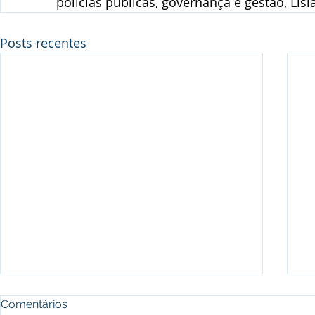
polícias públicas, governança e gestão, Lisi
Posts recentes
Comentários