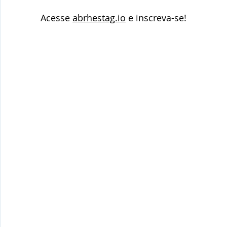
Acesse 
abrhestag.io
 e inscreva-se!