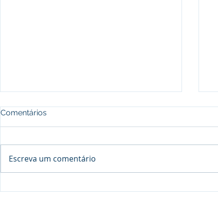
Comentários
Escreva um comentário
Processo seletivo do Curso Técnico
C