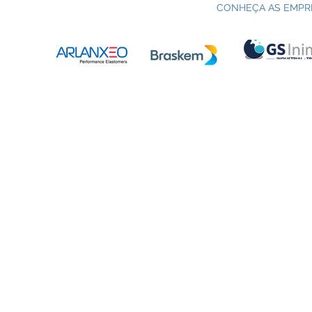
em Petroquímica | SENAI Esteio
P
CONHEÇA AS EMPR