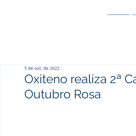
O POLO
5 de out. de 2022
Oxiteno realiza 2ª 
Outubro Rosa