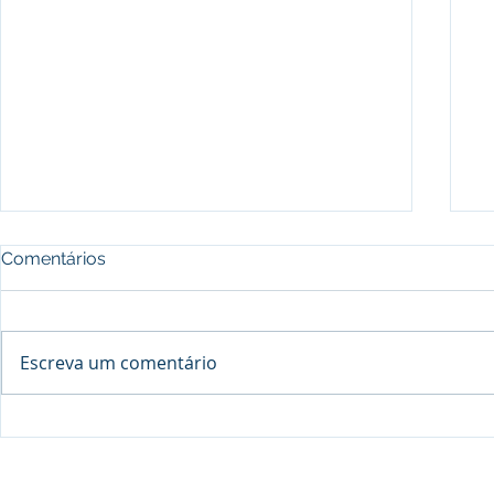
Comentários
Escreva um comentário
Processo seletivo do Curso Técnico
C