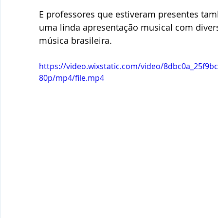
E professores que estiveram presentes tam
uma linda apresentação musical com divers
música brasileira.
https://video.wixstatic.com/video/8dbc0a_25f9
80p/mp4/file.mp4