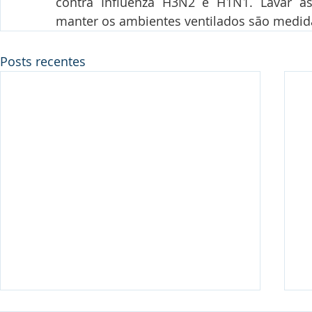
contra Influenza H3N2 e H1N1. Lavar as 
manter os ambientes ventilados são medida
Posts recentes