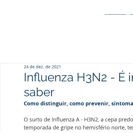
O POLO
24 de dez. de 2021
Influenza H3N2 - É 
saber
Como distinguir, como prevenir, sintom
O surto de Influenza A - H3N2, a cepa pred
temporada de gripe no hemisfério norte, t