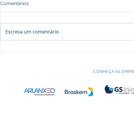
Comentários
Escreva um comentário
Processo seletivo do Curso Técnico
C
em Petroquímica | SENAI Esteio
P
CONHEÇA AS EMPR