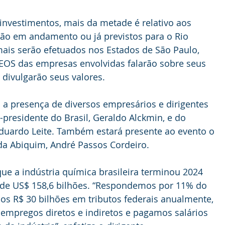
investimentos, mais da metade é relativo aos 
ão em andamento ou já previstos para o Rio 
ais serão efetuados nos Estados de São Paulo, 
EOS das empresas envolvidas falarão sobre seus 
 divulgarão seus valores.
a presença de diversos empresários e dirigentes 
-presidente do Brasil, Geraldo Alckmin, e do 
duardo Leite. Também estará presente ao evento o 
da Abiquim, André Passos Cordeiro.
ue a indústria química brasileira terminou 2024 
e US$ 158,6 bilhões. “Respondemos por 11% do 
mos R$ 30 bilhões em tributos federais anualmente, 
empregos diretos e indiretos e pagamos salários 