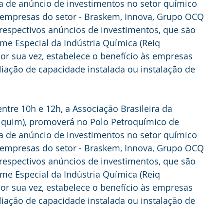
a de anúncio de investimentos no setor químico 
 empresas do setor - Braskem, Innova, Grupo OCQ 
 respectivos anúncios de investimentos, que são 
e Especial da Indústria Química (Reiq 
por sua vez, estabelece o benefício às empresas 
iação de capacidade instalada ou instalação de 
entre 10h e 12h, a Associação Brasileira da 
biquim), promoverá no Polo Petroquímico de 
a de anúncio de investimentos no setor químico 
 empresas do setor - Braskem, Innova, Grupo OCQ 
 respectivos anúncios de investimentos, que são 
e Especial da Indústria Química (Reiq 
por sua vez, estabelece o benefício às empresas 
iação de capacidade instalada ou instalação de 