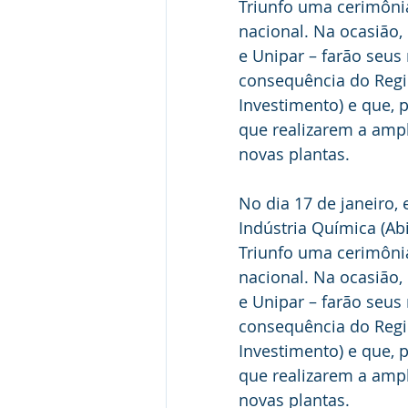
Triunfo uma cerimôni
nacional. Na ocasião,
e Unipar – farão seus
consequência do Regim
Investimento) e que, 
que realizarem a ampl
novas plantas.
No dia 17 de janeiro, 
Indústria Química (A
Triunfo uma cerimôni
nacional. Na ocasião,
e Unipar – farão seus
consequência do Regim
Investimento) e que, 
que realizarem a ampl
novas plantas.