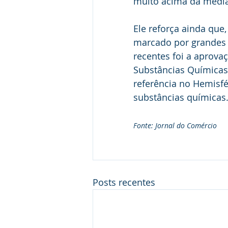
muito acima da média d
Ele reforça ainda qu
marcado por grandes 
recentes foi a aprovaç
Substâncias Químicas 
referência no Hemisfé
substâncias químicas
Fonte: Jornal do Comércio
Posts recentes