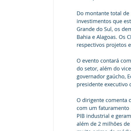
Do montante total de 
investimentos que est
Grande do Sul, os dem
Bahia e Alagoas. Os C
respectivos projetos e
O evento contará com 
do setor, além do vice
governador gaúcho, E
presidente executivo 
O dirigente comenta q
com um faturamento d
PIB industrial e gera
além de 2 milhões de 