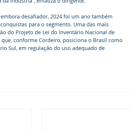
a indústria”, enfatiza o dirigente.
e, embora desafiador, 2024 foi um ano também 
conquistas para o segmento. Uma das mais 
ão do Projeto de Lei do Inventário Nacional de 
que, conforme Cordeiro, posiciona o Brasil como 
rio Sul, em regulação do uso adequado de 
.