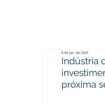
8 de jan. de 2025
Indústria
investime
próxima 