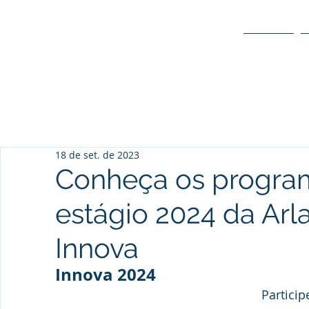
O POLO
18 de set. de 2023
Conheça os progra
estágio 2024 da Arl
Innova
Innova 2024
Partici