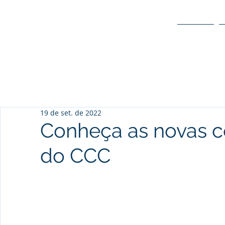
O POLO
19 de set. de 2022
Conheça as novas c
do CCC