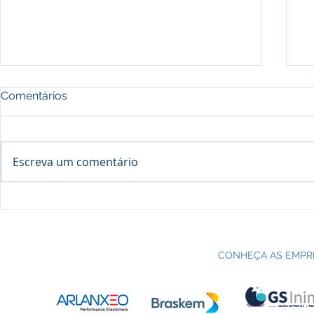
Comentários
Escreva um comentário
Processo seletivo do Curso Técnico
C
em Petroquímica | SENAI Esteio
P
CONHEÇA AS EMPR