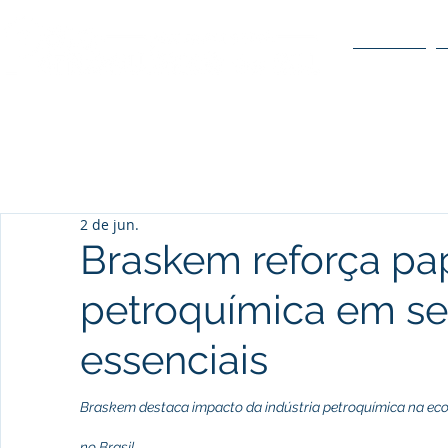
O POLO
2 de jun.
Braskem reforça pa
petroquímica em se
essenciais
Braskem destaca impacto da indústria petroquímica na eco
no Brasil