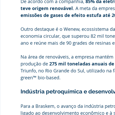
De acordo com a companhia, 
85% da eletr
teve origem renovável
. A meta da empres
emissões de gases de efeito estufa até 2
Outro destaque é o Wenew, ecossistema da
economia circular, que superou 82 mil ton
ano e reúne mais de 90 grades de resinas 
Na área de renováveis, a empresa mantém 
produção de 
275 mil toneladas anuais de
Triunfo, no Rio Grande do Sul, utilizado na f
green™ bio-based.
Indústria petroquímica e desenvol
Para a Braskem, o avanço da indústria petr
ligado ao desenvolvimento econômico e à s