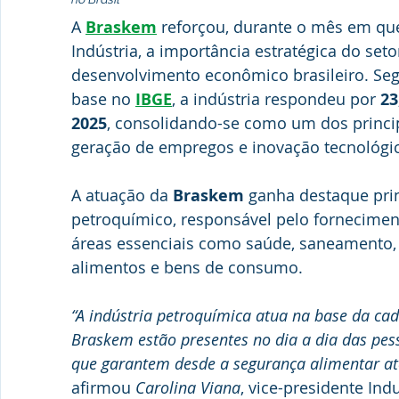
A 
Braskem
 reforçou, durante o mês em que
Indústria, a importância estratégica do setor
desenvolvimento econômico brasileiro. Se
base no 
IBGE
, a indústria respondeu por 
23
2025
, consolidando-se como um dos princi
geração de empregos e inovação tecnológi
A atuação da 
Braskem
 ganha destaque pri
petroquímico, responsável pelo fornecimen
áreas essenciais como saúde, saneamento, i
alimentos e bens de consumo.
“A indústria petroquímica atua na base da cad
Braskem estão presentes no dia a dia das pes
que garantem desde a segurança alimentar at
afirmou 
Carolina Viana
, vice-presidente Ind