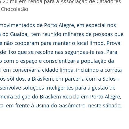
$ 20 mil em renda para a Associação de Catadores 
a Chocolatão
ovimentados de Porto Alegre, em especial nos 
a do Guaíba,  tem reunido milhares de pessoas que 
e não cooperam para manter o local limpo. Prova 
de lixo que se recolhe nas segundas-feiras. Para 
o com o espaço e conscientizar a população da 
 em conservar a cidade limpa, incluindo a correta 
os sólidos, a Braskem, em parceria com a Solos - 
senvolve soluções inteligentes para a gestão de 
imeira edição do Braskem Recicla em Porto Alegre, 
ta, em frente à Usina do Gasômetro, neste sábado. 