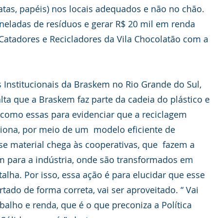
latas, papéis) nos locais adequados e não no chão. 
oneladas de resíduos e gerar R$ 20 mil em renda 
Catadores e Recicladores da Vila Chocolatão com a 
 Institucionais da Braskem no Rio Grande do Sul, 
alta que a Braskem faz parte da cadeia do plástico e 
s como essas para evidenciar que a reciclagem 
nciona, por meio de um  modelo eficiente de 
se material chega às cooperativas, que  fazem a 
 para a indústria, onde são transformados em 
talha. Por isso, essa ação é para elucidar que esse 
artado de forma correta, vai ser aproveitado. “ Vai 
balho e renda, que é o que preconiza a Política 