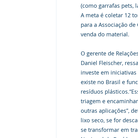
(como garrafas pets, 
A meta é coletar 12 t
para a Associação de 
venda do material. 
O gerente de Relações
Daniel Fleischer, ress
investe em iniciativa
existe no Brasil e fu
resíduos plásticos.“Es
triagem e encaminham
outras aplicações”, de
lixo seco, se for desc
se transformar em tra