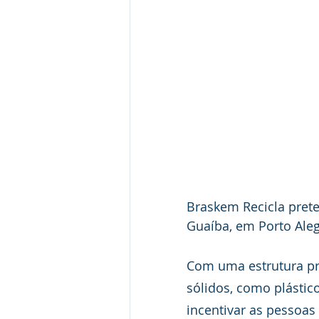
Braskem Recicla prete
Guaíba, em Porto Aleg
Com uma estrutura pró
sólidos, como plástico
incentivar as pessoas