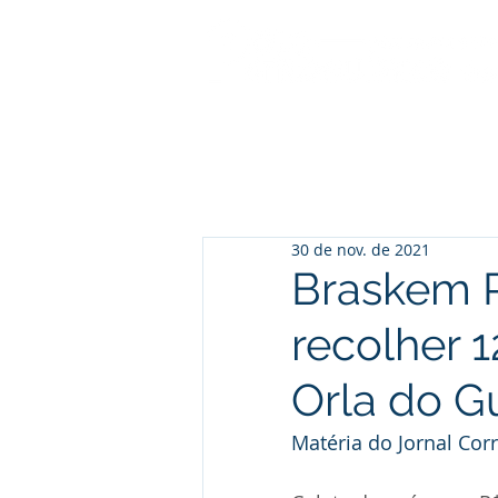
30 de nov. de 2021
Braskem R
recolher 1
Orla do G
Matéria do Jornal Corr