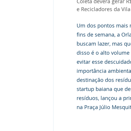
Coleta deverá gerar R
e Recicladores da Vil
Um dos pontos mais m
fins de semana, a Orl
buscam lazer, mas qu
disso é o alto volume 
evitar esse descuidad
importância ambiental
destinação dos resídu
startup baiana que de
resíduos, lançou a pr
na Praça Júlio Mesqui