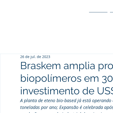
O POLO
26 de jul. de 2023
Braskem amplia pr
biopolímeros em 3
investimento de US
A planta de eteno bio-based já está operando
toneladas por ano; Expansão é celebrada após 