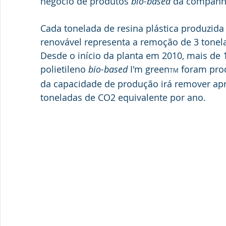
negócio de produtos 
bio-based 
da companh
Cada tonelada de resina plástica produzid
renovável representa a remoção de 3 tone
Desde o início da planta em 2010, mais de 
polietileno 
bio-based
 I'm green
 foram pro
TM
da capacidade de produção irá remover a
toneladas de CO2 equivalente por ano.