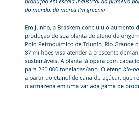
produção em escala industrial do primeiro pol
do mundo, da marca I'm green
TM
Em junho, a Braskem concluiu o aumento d
produção de sua planta de eteno de origem 
Polo Petroquímico de Triunfo, Rio Grande d
87 milhões visa atender à crescente deman
sustentáveis. A planta já opera com capac
para 260.000 toneladas/ano. O eteno 
bio-b
a partir do etanol de cana-de-açúcar, que 
o armazena em uma variada gama de produt