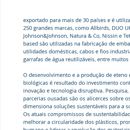
exportado para mais de 30 países e é utili
250 grandes marcas, como Allbirds, DUO UK
Johnson&Johnson, Natura & Co, Nissin e Tet
based são utilizadas na fabricação de emba
utilidades domésticas, cabos e fios industri
garrafas de água reutilizáveis, entre muitos
O desenvolvimento e a produção de eteno e 
biológicas é resultado do investimento co
inovação e tecnologia disruptiva. Pesquisa,
parcerias ousadas são os alicerces sobre o
dimensiona soluções sustentáveis para a s
Os atuais compromissos de sustentabilida
melhorar a circularidade dos plásticos, pr
humano e liderar a revolução dos materiais