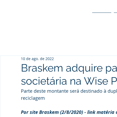
O POLO
10 de ago. de 2022
Braskem adquire pa
societária na Wise P
Parte deste montante será destinado à dup
reciclagem
Por site Braskem (2/8/2020) - link matéria o