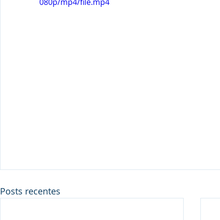
080p/mp4/file.mp4
Posts recentes