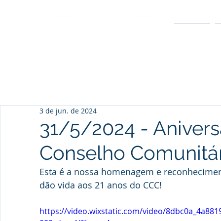
O POLO
3 de jun. de 2024
31/5/2024 - Anivers
Conselho Comunitár
Esta é a nossa homenagem e reconheciment
dão vida aos 21 anos do CCC!
https://video.wixstatic.com/video/8dbc0a_4a8