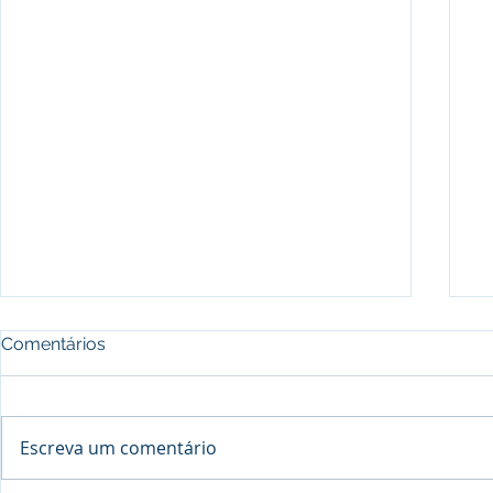
Comentários
Escreva um comentário