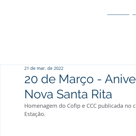
O POLO
21 de mar. de 2022
20 de Março - Anive
Nova Santa Rita
Homenagem do Cofip e CCC publicada no ca
Estação.