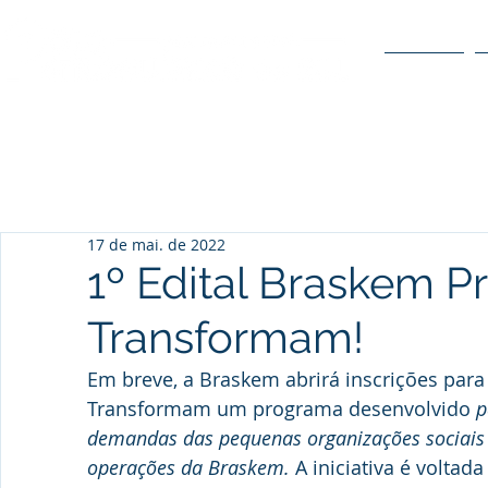
O POLO
17 de mai. de 2022
1º Edital Braskem P
Transformam!
Em breve, a Braskem abrirá inscrições para 
Transformam um 
programa desenvolvido
p
demandas das pequenas organizações sociais n
operações da Braskem. 
A iniciativa é voltad