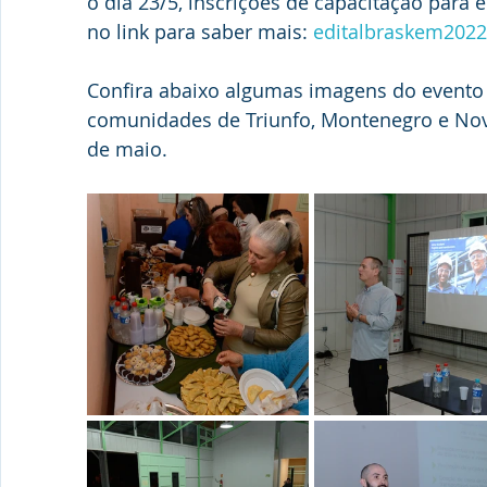
o dia 23/5, inscrições de capacitação para 
no link para saber mais: 
editalbraskem2022
Confira abaixo algumas imagens do evento 
comunidades de Triunfo, Montenegro e Nova
de maio.